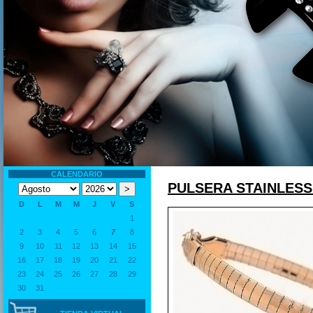
CALENDARIO
PULSERA STAINLESS
D
L
M
M
J
V
S
1
2
3
4
5
6
7
8
9
10
11
12
13
14
15
16
17
18
19
20
21
22
23
24
25
26
27
28
29
30
31