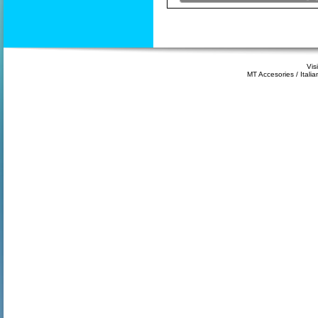
Vis
MT Accesories / Itali