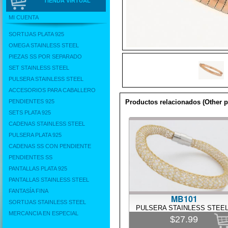
TIENDA VIRTUAL
MI CUENTA
SORTIJAS PLATA 925
OMEGA STAINLESS STEEL
PIEZAS SS POR SEPARADO
SET STAINLESS STEEL
PULSERA STAINLESS STEEL
ACCESORIOS PARA CABALLERO
PENDIENTES 925
Productos relacionados (Other p
SETS PLATA 925
CADENAS STAINLESS STEEL
PULSERA PLATA 925
CADENAS SS CON PENDIENTE
PENDIENTES SS
PANTALLAS PLATA 925
PANTALLAS STAINLESS STEEL
FANTASÍA FINA
MB101
SORTIJAS STAINLESS STEEL
PULSERA STAINLESS STEE
MERCANCIA EN ESPECIAL
$27.99