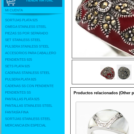
TIENDA VIRTUAL
MI CUENTA
SORTIJAS PLATA 925
OMEGA STAINLESS STEEL
PIEZAS SS POR SEPARADO
SET STAINLESS STEEL
PULSERA STAINLESS STEEL
ACCESORIOS PARA CABALLERO
PENDIENTES 925
SETS PLATA 925
CADENAS STAINLESS STEEL
PULSERA PLATA 925
CADENAS SS CON PENDIENTE
PENDIENTES SS
Productos relacionados (Other p
PANTALLAS PLATA 925
PANTALLAS STAINLESS STEEL
FANTASÍA FINA
SORTIJAS STAINLESS STEEL
MERCANCIA EN ESPECIAL