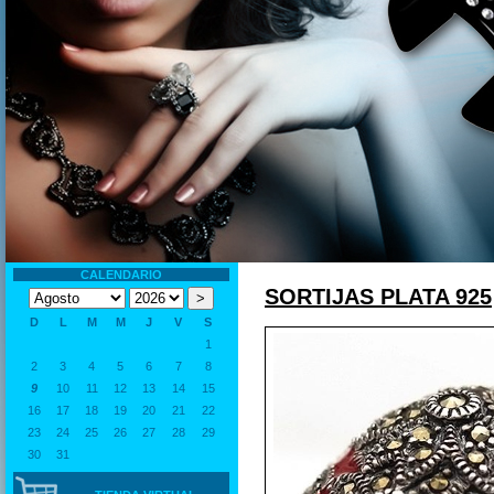
CALENDARIO
SORTIJAS PLATA 925
D
L
M
M
J
V
S
1
2
3
4
5
6
7
8
9
10
11
12
13
14
15
16
17
18
19
20
21
22
23
24
25
26
27
28
29
30
31