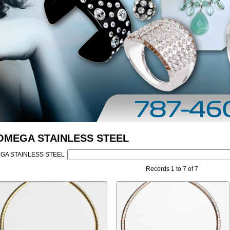
OMEGA STAINLESS STEEL
GA STAINLESS STEEL
Records 1 to 7 of 7