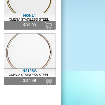
NONL1
OMEGA STAINLESS STEEL
$39.99
N310SS
OMEGA STAINLESS STEEL
$37.99