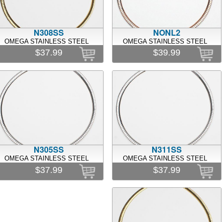
N308SS
NONL2
OMEGA STAINLESS STEEL
OMEGA STAINLESS STEEL
$37.99
$39.99
N305SS
N311SS
OMEGA STAINLESS STEEL
OMEGA STAINLESS STEEL
$37.99
$37.99