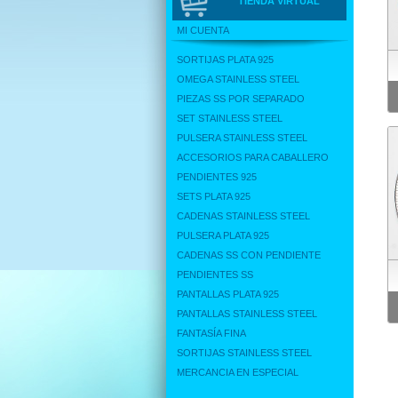
TIENDA VIRTUAL
MI CUENTA
SORTIJAS PLATA 925
OMEGA STAINLESS STEEL
PIEZAS SS POR SEPARADO
SET STAINLESS STEEL
PULSERA STAINLESS STEEL
ACCESORIOS PARA CABALLERO
PENDIENTES 925
SETS PLATA 925
CADENAS STAINLESS STEEL
PULSERA PLATA 925
CADENAS SS CON PENDIENTE
PENDIENTES SS
PANTALLAS PLATA 925
PANTALLAS STAINLESS STEEL
FANTASÍA FINA
SORTIJAS STAINLESS STEEL
MERCANCIA EN ESPECIAL