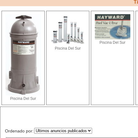
T
Piscina Del Sur
Piscina Del Sur
Piscina Del Sur
Ordenado por: